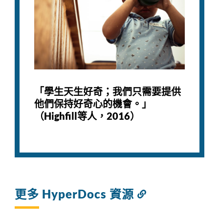
「學生天生好奇；我們只需要提供
他們保持好奇心的機會。」
（Highfill等人，2016）
更多 HyperDocs 資源
連
結
到