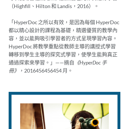
（Highfill、Hilton 和 Landis，2016）。
「HyperDoc 之所以有效，是因為每個 HyperDoc
都以精心設計的課程為基礎，精選優質的教學內
容，並以能夠吸引學習者的方式呈現學習內容。
HyperDoc 將教學重點從教師主導的講授式學習
轉移到學生主導的探究式學習，使學生能夠真正
通過探索來學習。」——摘自
《HyperDoc 手
冊》
，2016456456454 月。