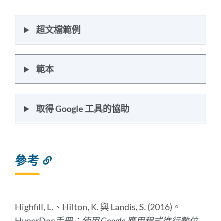
超文檔範例
範本
取得 Google 工具的協助
參考
連
結
到
此
部
Highfill, L.、Hilton, K. 與 Landis, S. (2016)。
分
HyperDoc
手冊：使用 Google 應用程式進行數位